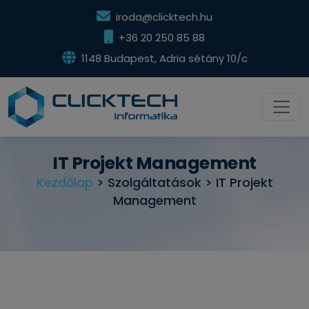
iroda@clicktech.hu
+36 20 250 85 88
1148 Budapest, Adria sétány 10/c
IT Projekt Management
Kezdőlap
> Szolgáltatások > IT Projekt
Management